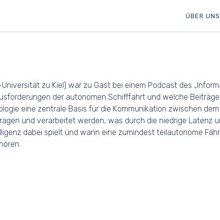
ÜBER UNS
-Universität zu Kiel) war zu Gast bei einem Podcast des „Inform
ausforderungen der autonomen Schifffahrt und welche Beiträge 
logie eine zentrale Basis für die Kommunikation zwischen dem 
agen und verarbeitet werden, was durch die niedrige Latenz u
lligenz dabei spielt und wann eine zumindest teilautonome Fähre
hören.