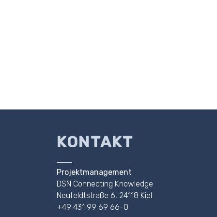
KONTAKT
Projektmanagement
DSN Connecting Knowledge
Neufeldtstraße 6, 24118 Kiel
+49 431 99 69 66-0