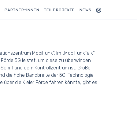
PARTNER*INNEN
TEILPROJEKTE
NEWS
ationszentrum Mobilfunk“. Im „MobilfunkTalk“
Förde 5G leistet, um diese zu überwinden.
Schiff und dem Kontrollzentrum ist. Große
nd die hohe Bandbreite der 5G-Technologie
 über die Kieler Förde fahren könnte, gibt es