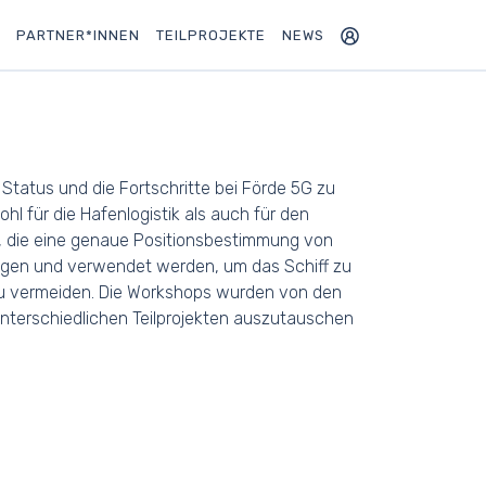
PARTNER*INNEN
TEILPROJEKTE
NEWS
Status und die Fortschritte bei Förde 5G zu
 für die Hafenlogistik als auch für den
ie, die eine genaue Positionsbestimmung von
ngen und verwendet werden, um das Schiff zu
 zu vermeiden. Die Workshops wurden von den
nterschiedlichen Teilprojekten auszutauschen