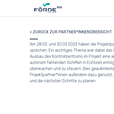
< ZURÜCK ZUR PARTNER*INNENÜBERSICHT
Am 28.03. und 30.03.2023 haben die Projektpar
sprechen. Ein wichtiges Thema war dabei das H
Ausbau des Kontrollzentrums im Projekt eine wi
autonom fahrenden Schiffen in Echtzeit ermö
überwachen und zu steuern. Dies gewährleistet
Projektpartner*innen außerdem dazu genutzt, 
und die nächsten Schritte zu planen.