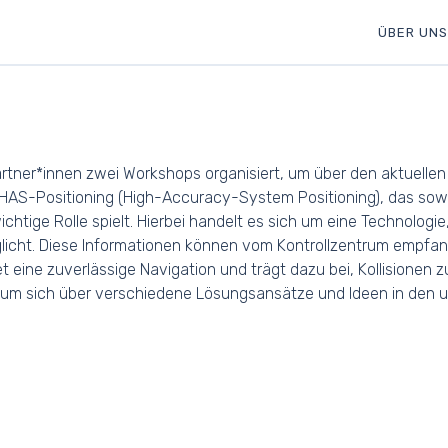
ÜBER UNS
tner*innen zwei Workshops organisiert, um über den aktuellen 
AS-Positioning (High-Accuracy-System Positioning), das sowohl
chtige Rolle spielt. Hierbei handelt es sich um eine Technolog
glicht. Diese Informationen können vom Kontrollzentrum empfa
 eine zuverlässige Navigation und trägt dazu bei, Kollisionen
um sich über verschiedene Lösungsansätze und Ideen in den u